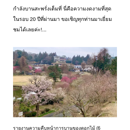
กำลังบานสะพรั่งเต็มที่ นี่คือความงดงามที่สุด
ในรอบ 20 ปีที่ผ่านมา ขอเชิญทุกท่านมาเยี่ยม
ชมได้เลยค่ะ!...
รายงานความคืบหน้าการบานของดอกไม้ (6