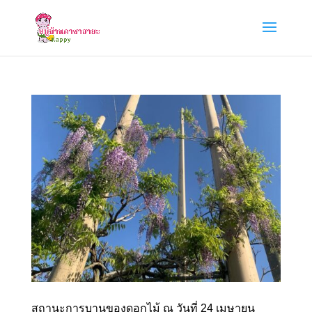
สถานะการบานของดอกไม้ ณ วันที่ 24 เมษายน