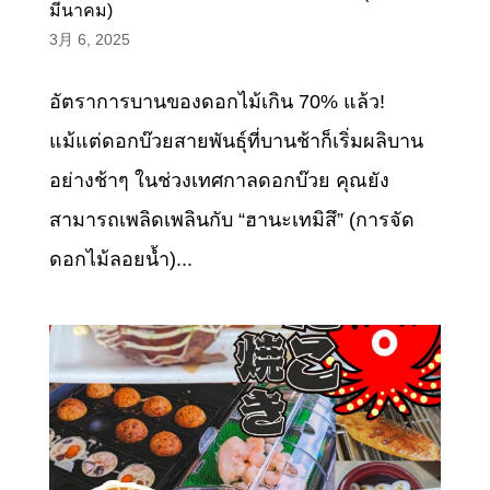
มีนาคม)
3月 6, 2025
อัตราการบานของดอกไม้เกิน 70% แล้ว!
แม้แต่ดอกบ๊วยสายพันธุ์ที่บานช้าก็เริ่มผลิบาน
อย่างช้าๆ ในช่วงเทศกาลดอกบ๊วย คุณยัง
สามารถเพลิดเพลินกับ “ฮานะเทมิสึ” (การจัด
ดอกไม้ลอยน้ำ)...