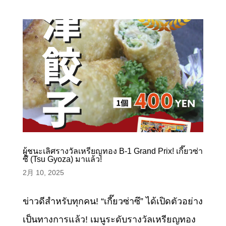
ผู้ชนะเลิศรางวัลเหรียญทอง B-1 Grand Prix! เกี๊ยวซ่า
ซึ (Tsu Gyoza) มาแล้ว!
2月 10, 2025
ข่าวดีสำหรับทุกคน! “เกี๊ยวซ่าซึ” ได้เปิดตัวอย่าง
เป็นทางการแล้ว! เมนูระดับรางวัลเหรียญทอง