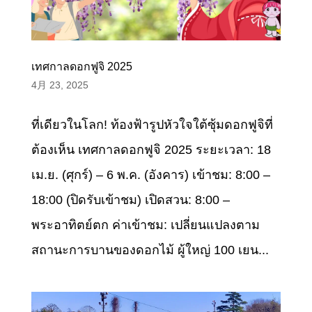
เทศกาลดอกฟูจิ 2025
4月 23, 2025
ที่เดียวในโลก! ท้องฟ้ารูปหัวใจใต้ซุ้มดอกฟูจิที่
ต้องเห็น เทศกาลดอกฟูจิ 2025 ระยะเวลา: 18
เม.ย. (ศุกร์) – 6 พ.ค. (อังคาร) เข้าชม: 8:00 –
18:00 (ปิดรับเข้าชม) เปิดสวน: 8:00 –
พระอาทิตย์ตก ค่าเข้าชม: เปลี่ยนแปลงตาม
สถานะการบานของดอกไม้ ผู้ใหญ่ 100 เยน...